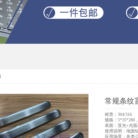
情
常规条纹
材质：304/316
规格：5*35*28
表面：亚光+光面
使用说明：地面
应用场景：各类