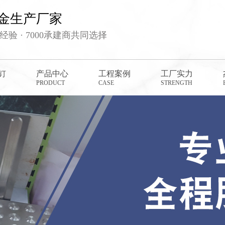
金生产厂家
验 · 7000承建商共同选择
钉
产品中心
工程案例
工厂实力
PRODUCT
CASE
STRENGTH