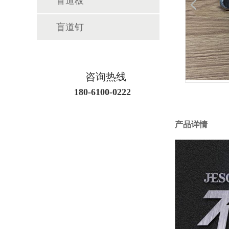
盲道板
盲道钉
咨询热线
180-6100-0222
产品详情