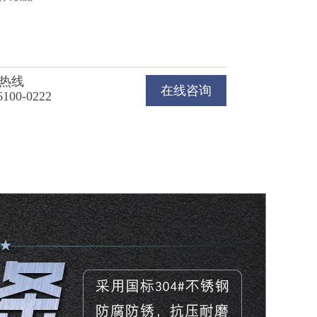
热线
在线咨询
6100-0222