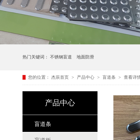
热门关键词：
不锈钢盲道
地面防滑
您的位置：
杰辰首页
>
产品中心
>
盲道条
>
查看详
产品中心
盲道条