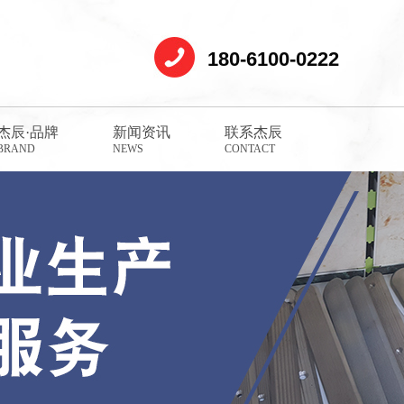
180-6100-0222
杰辰·品牌
新闻资讯
联系杰辰
BRAND
NEWS
CONTACT